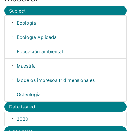
Subject
Ecología
1
Ecología Aplicada
1
Educación ambiental
1
Maestría
1
Modelos impresos tridimensionales
1
Osteología
1
Date issued
2020
1