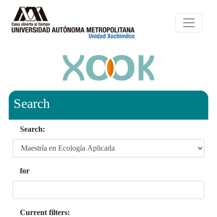
Search
Search:
for
Current filters: