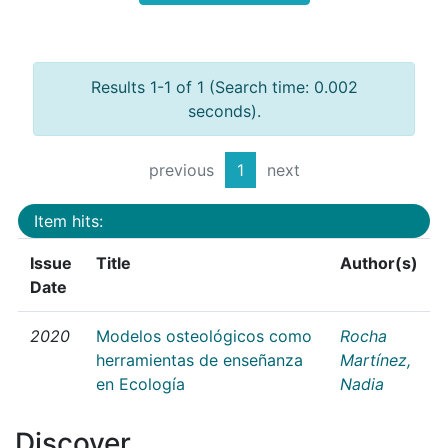
Results 1-1 of 1 (Search time: 0.002
seconds).
previous
1
next
Item hits:
Issue
Title
Author(s)
Date
2020
Modelos osteológicos como
Rocha
herramientas de enseñanza
Martínez,
en Ecología
Nadia
Discover