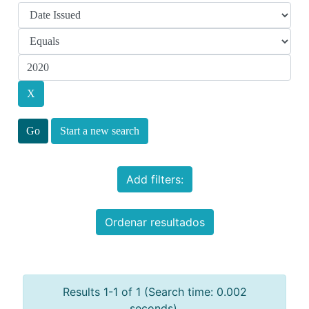
Start a new search
Add filters:
Ordenar resultados
Results 1-1 of 1 (Search time: 0.002
seconds).