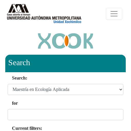
Search
Search:
for
Current filters: