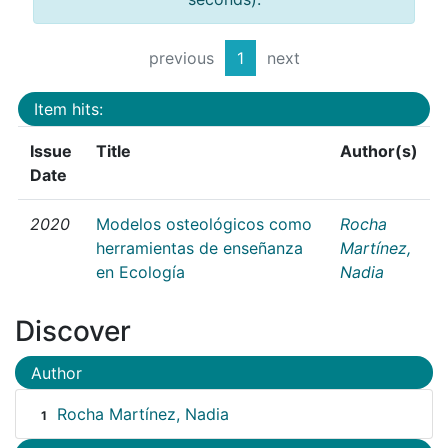
previous
1
next
Item hits:
Issue
Title
Author(s)
Date
2020
Modelos osteológicos como
Rocha
herramientas de enseñanza
Martínez,
en Ecología
Nadia
Discover
Author
Rocha Martínez, Nadia
1