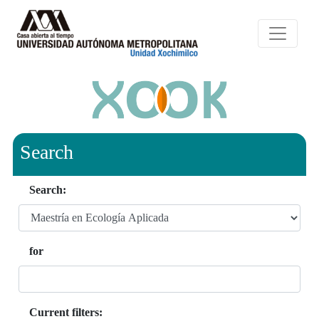
Search
Search:
for
Current filters: