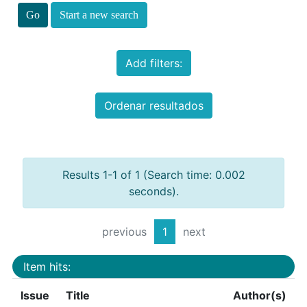
Start a new search
Add filters:
Ordenar resultados
Results 1-1 of 1 (Search time: 0.002
seconds).
previous
1
next
Item hits:
Issue
Title
Author(s)