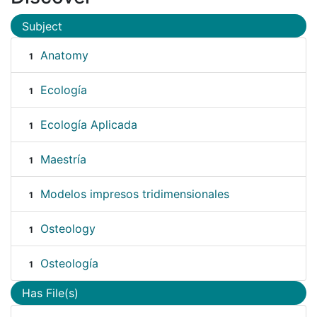
Subject
Anatomy
1
Ecología
1
Ecología Aplicada
1
Maestría
1
Modelos impresos tridimensionales
1
Osteology
1
Osteología
1
Has File(s)