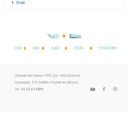
true
1
CSH
CBS
CyAD
CEUX
COSECOM
Calzada del Hueso 1100, Col. Villa Quietud,
Coyoacán, C.P. 04960, Ciudad de México.
Tel. 55 54 83
7371