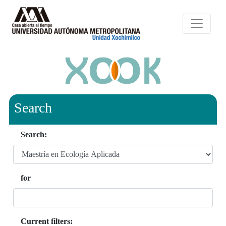
Search
Search:
for
Current filters: