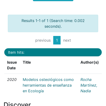
Results 1-1 of 1 (Search time: 0.002
seconds).
previous
1
next
Item hits:
Issue
Title
Author(s)
Date
2020
Modelos osteológicos como
Rocha
herramientas de enseñanza
Martínez,
en Ecología
Nadia
Discover