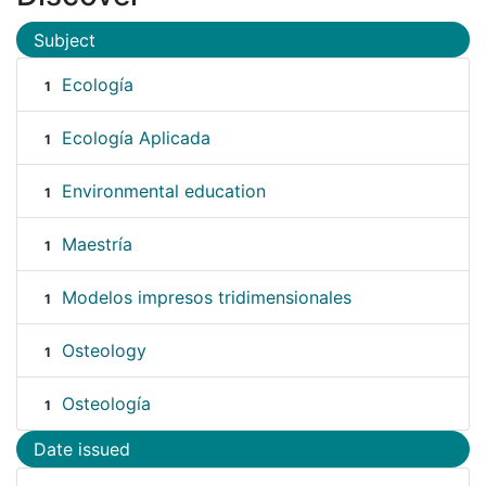
Subject
Ecología
1
Ecología Aplicada
1
Environmental education
1
Maestría
1
Modelos impresos tridimensionales
1
Osteology
1
Osteología
1
Date issued