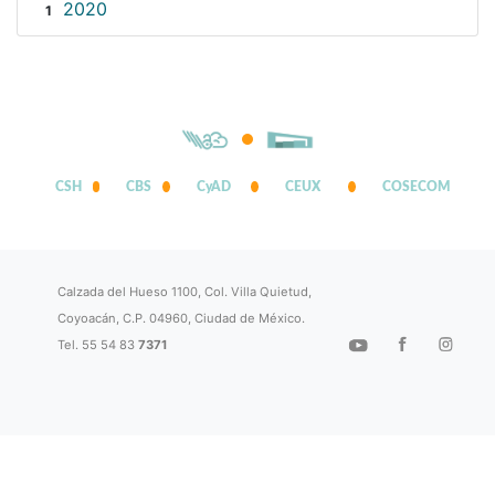
2020
1
CSH
CBS
CyAD
CEUX
COSECOM
Calzada del Hueso 1100, Col. Villa Quietud,
Coyoacán, C.P. 04960, Ciudad de México.
Tel. 55 54 83
7371