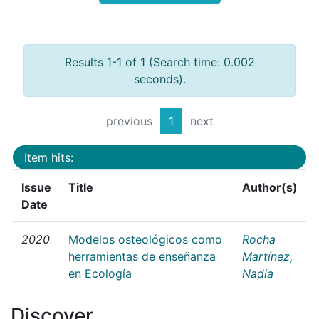
Results 1-1 of 1 (Search time: 0.002
seconds).
previous
1
next
Item hits:
Issue
Title
Author(s)
Date
2020
Modelos osteológicos como
Rocha
herramientas de enseñanza
Martínez,
en Ecología
Nadia
Discover