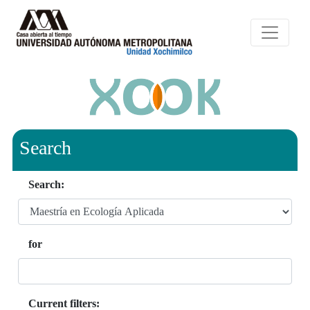
Search
Search:
for
Current filters: