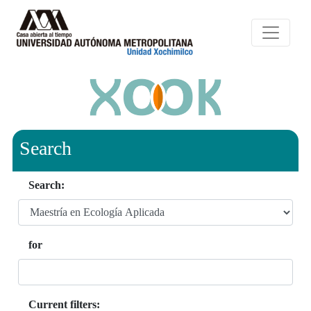
Search
Search:
for
Current filters: