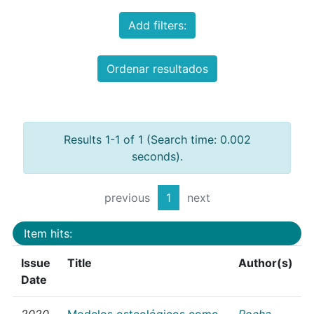
Add filters:
Ordenar resultados
Results 1-1 of 1 (Search time: 0.002
seconds).
previous
1
next
Item hits:
Issue
Title
Author(s)
Date
2020
Modelos osteológicos como
Rocha