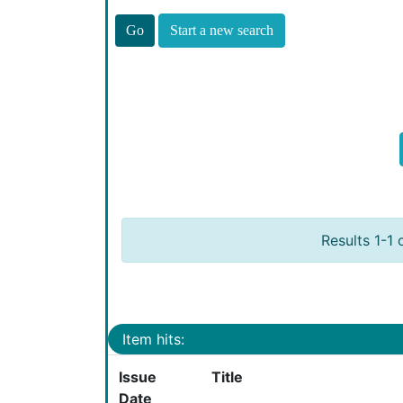
Start a new search
Results 1-1 
Item hits:
Issue
Title
Date