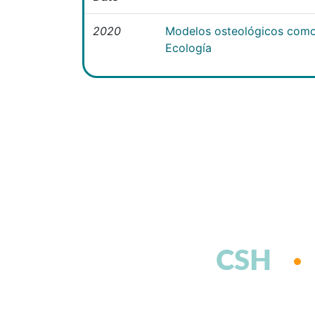
2020
Modelos osteológicos como
Ecología
CSH