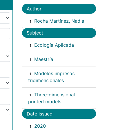
Author
Rocha Martínez, Nadia
1
Subject
Ecología Aplicada
1
Maestría
1
Modelos impresos
1
tridimensionales
Three-dimensional
1
printed models
Date issued
2020
1