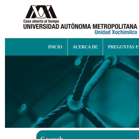
INICIO
ACERCA DE
PREGUNTAS 