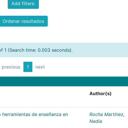
Add filters:
Ordenar resultados
of 1 (Search time: 0.003 seconds).
previous
1
next
Author(s)
 herramientas de enseñanza en
Rocha Martínez,
Nadia