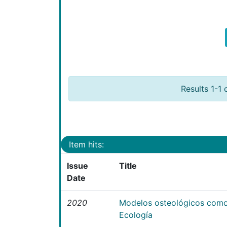
Results 1-1 
Item hits:
Issue
Title
Date
2020
Modelos osteológicos como
Ecología