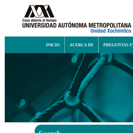
INICIO
ACERCA DE
PREGUNTAS 