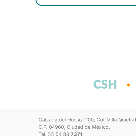
CSH
Calzada del Hueso 1100, Col. Villa Quietu
C.P. 04960, Ciudad de México.
Tel. 55 54 83
7371