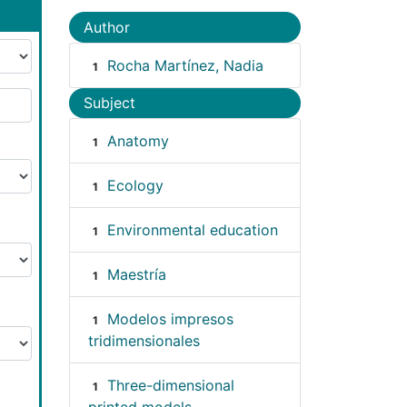
Author
Rocha Martínez, Nadia
1
Subject
Anatomy
1
Ecology
1
Environmental education
1
Maestría
1
Modelos impresos
1
tridimensionales
Three-dimensional
1