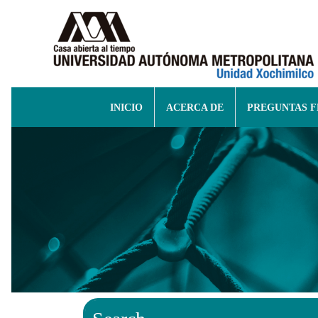
INICIO
ACERCA DE
PREGUNTAS 