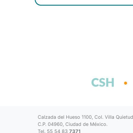
CSH
Calzada del Hueso 1100, Col. Villa Quietu
C.P. 04960, Ciudad de México.
Tel. 55 54 83
7371