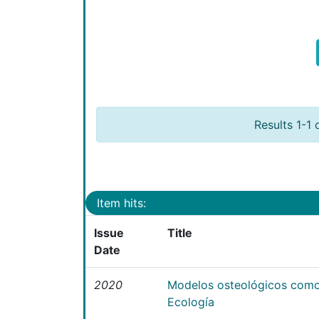
Results 1-1 
Item hits:
Issue
Title
Date
2020
Modelos osteológicos como
Ecología