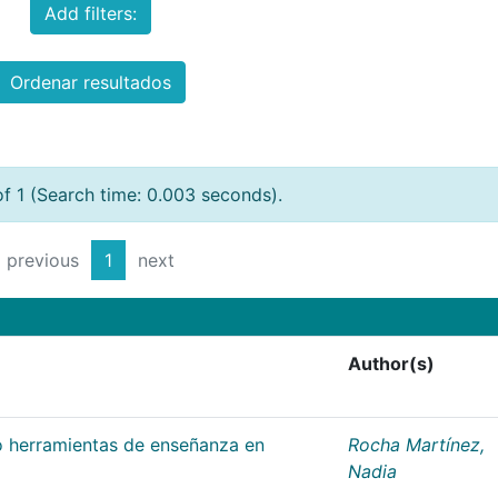
Add filters:
Ordenar resultados
of 1 (Search time: 0.003 seconds).
previous
1
next
Author(s)
 herramientas de enseñanza en
Rocha Martínez,
Nadia