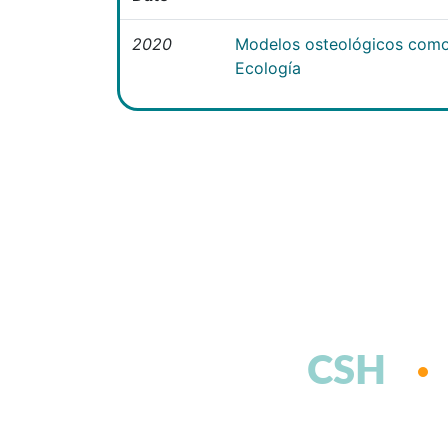
2020
Modelos osteológicos como
Ecología
CSH