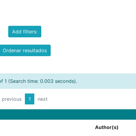
Add filters:
Ordenar resultados
of 1 (Search time: 0.003 seconds).
previous
1
next
Author(s)