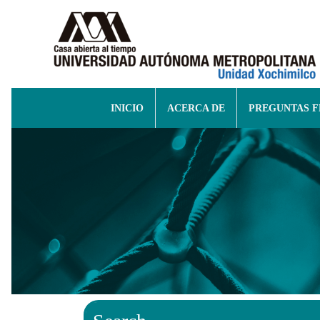
INICIO
ACERCA DE
PREGUNTAS 