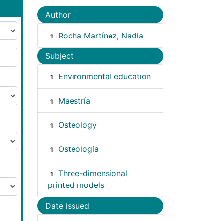
Author
Rocha Martínez, Nadia
1
Subject
Environmental education
1
Maestría
1
Osteology
1
Osteología
1
Three-dimensional
1
printed models
Date issued