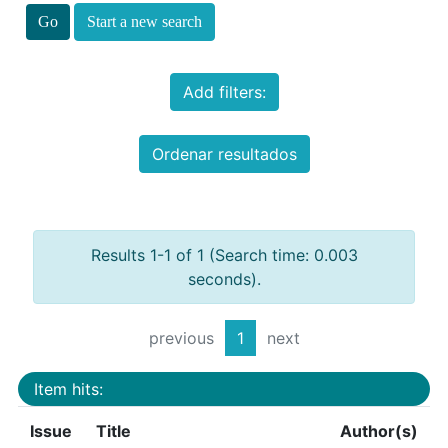
Start a new search
Add filters:
Ordenar resultados
Results 1-1 of 1 (Search time: 0.003
seconds).
previous
1
next
Item hits:
Issue
Title
Author(s)