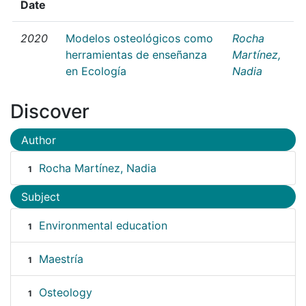
Date
2020
Modelos osteológicos como
Rocha
herramientas de enseñanza
Martínez,
en Ecología
Nadia
Discover
Author
Rocha Martínez, Nadia
1
Subject
Environmental education
1
Maestría
1
Osteology
1