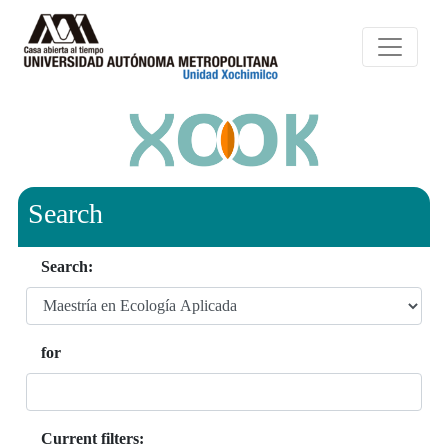
Search
Search:
for
Current filters: