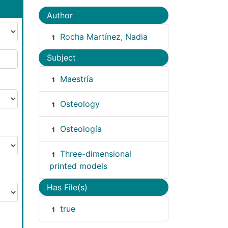
Author
Rocha Martínez, Nadia
1
Subject
Maestría
1
Osteology
1
Osteología
1
Three-dimensional
1
printed models
Has File(s)
true
1