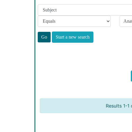
Start a new search
Results 1-1 