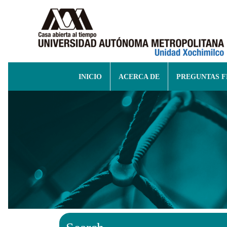
INICIO
ACERCA DE
PREGUNTAS 