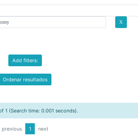
Add filters:
Ordenar resultados
of 1 (Search time: 0.001 seconds).
previous
1
next