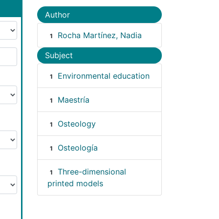
Author
Rocha Martínez, Nadia
1
Subject
Environmental education
1
Maestría
1
Osteology
1
Osteología
1
Three-dimensional
1
printed models