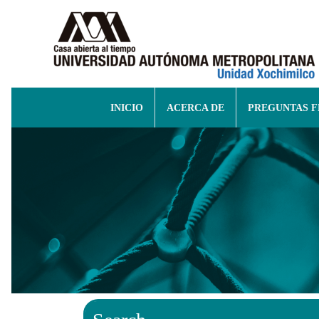
INICIO
ACERCA DE
PREGUNTAS 