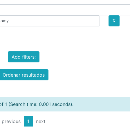
Add filters:
Ordenar resultados
of 1 (Search time: 0.001 seconds).
previous
1
next