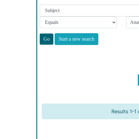
Start a new search
Results 1-1 