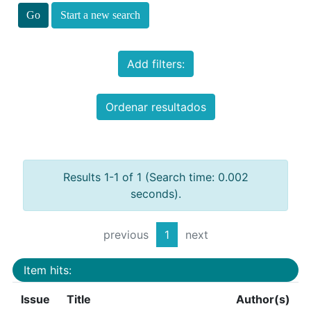
Start a new search
Add filters:
Ordenar resultados
Results 1-1 of 1 (Search time: 0.002
seconds).
previous
1
next
Item hits:
Issue
Title
Author(s)