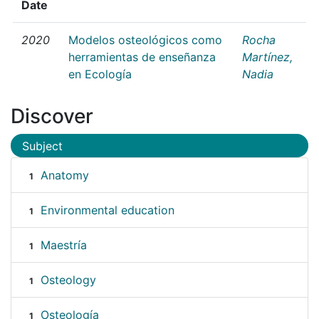
Date
2020
Modelos osteológicos como
Rocha
herramientas de enseñanza
Martínez,
en Ecología
Nadia
Discover
Subject
Anatomy
1
Environmental education
1
Maestría
1
Osteology
1
Osteología
1