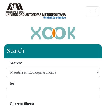
Search
Search:
for
Current filters: