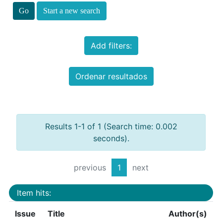
Start a new search
Add filters:
Ordenar resultados
Results 1-1 of 1 (Search time: 0.002
seconds).
previous
1
next
Item hits:
Issue
Title
Author(s)