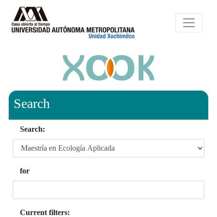
Search
Search:
for
Current filters: