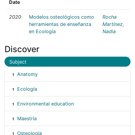
Date
2020
Modelos osteológicos como
Rocha
herramientas de enseñanza
Martínez,
en Ecología
Nadia
Discover
Subject
Anatomy
1
Ecología
1
Environmental education
1
Maestría
1
Osteología
1