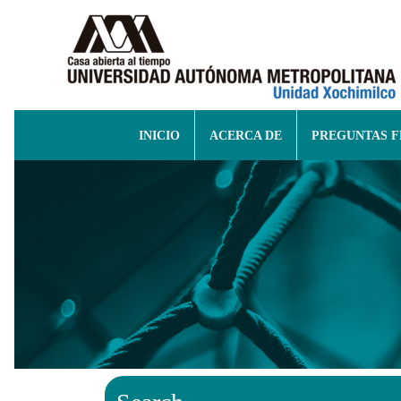
INICIO
ACERCA DE
PREGUNTAS 