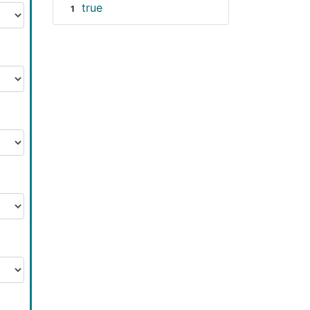
true
1