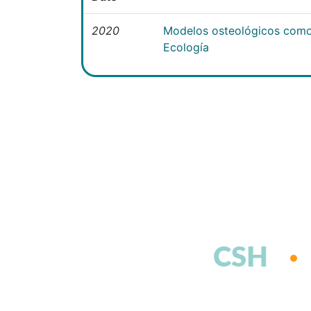
2020
Modelos osteológicos como
Ecología
CSH