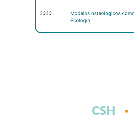
2020
Modelos osteológicos como
Ecología
CSH