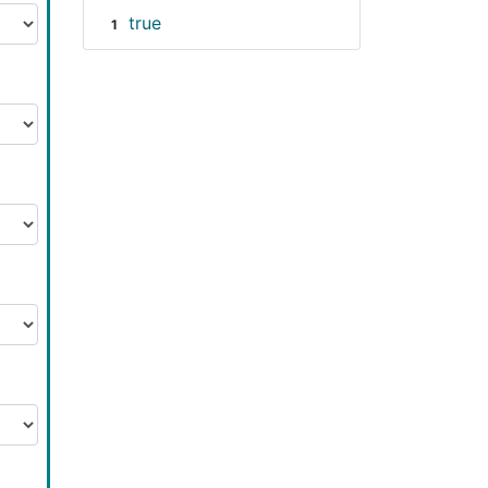
true
1