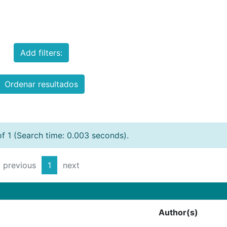
Add filters:
Ordenar resultados
of 1 (Search time: 0.003 seconds).
previous
1
next
Author(s)