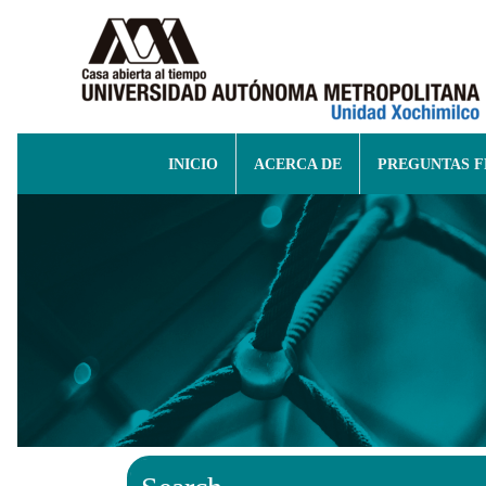
INICIO
ACERCA DE
PREGUNTAS 