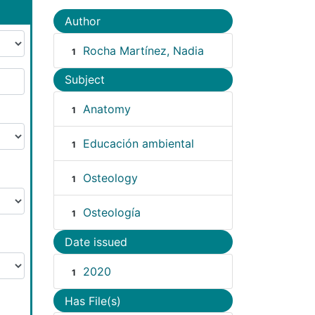
Author
Rocha Martínez, Nadia
1
Subject
Anatomy
1
Educación ambiental
1
Osteology
1
Osteología
1
Date issued
2020
1
Has File(s)