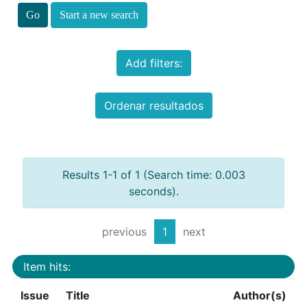
Start a new search
Add filters:
Ordenar resultados
Results 1-1 of 1 (Search time: 0.003
seconds).
previous
1
next
Item hits:
Issue
Title
Author(s)