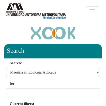
Search
Search:
for
Current filters: