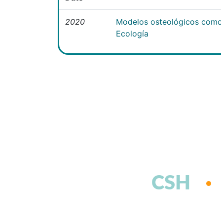
2020
Modelos osteológicos como
Ecología
CSH