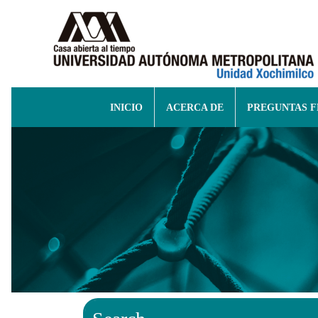
INICIO
ACERCA DE
PREGUNTAS 