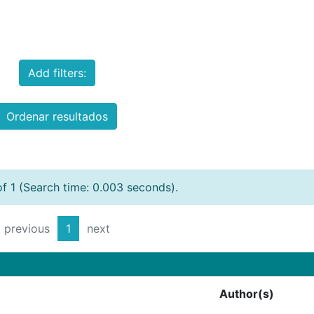
Add filters:
Ordenar resultados
of 1 (Search time: 0.003 seconds).
previous
1
next
Author(s)