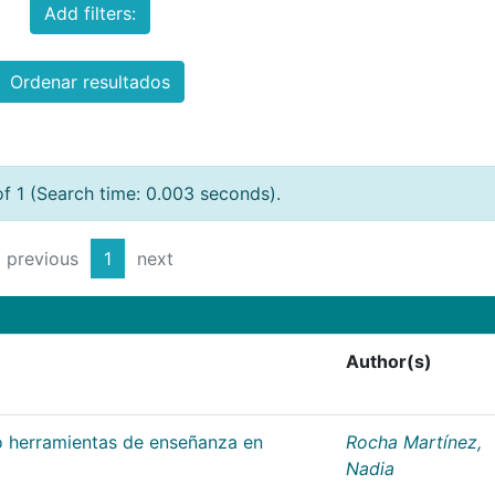
Add filters:
Ordenar resultados
of 1 (Search time: 0.003 seconds).
previous
1
next
Author(s)
 herramientas de enseñanza en
Rocha Martínez,
Nadia