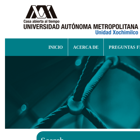
INICIO
ACERCA DE
PREGUNTAS 