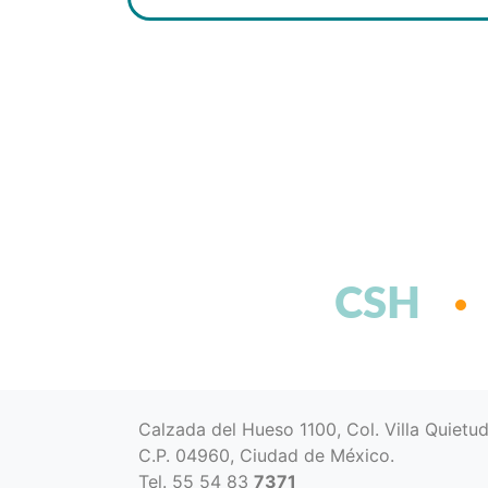
CSH
Calzada del Hueso 1100, Col. Villa Quietu
C.P. 04960, Ciudad de México.
Tel. 55 54 83
7371