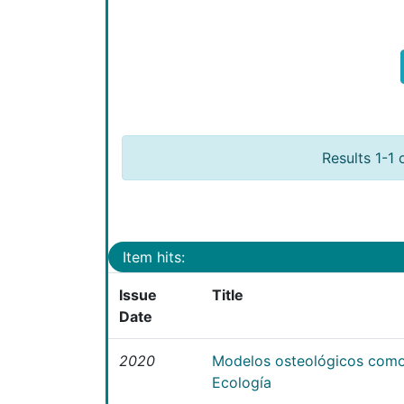
Results 1-1 
Item hits:
Issue
Title
Date
2020
Modelos osteológicos como
Ecología