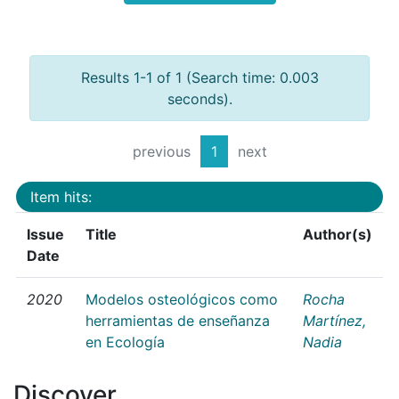
Results 1-1 of 1 (Search time: 0.003
seconds).
previous
1
next
Item hits:
Issue
Title
Author(s)
Date
2020
Modelos osteológicos como
Rocha
herramientas de enseñanza
Martínez,
en Ecología
Nadia
Discover