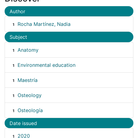
Author
Rocha Martínez, Nadia
1
Subject
Anatomy
1
Environmental education
1
Maestría
1
Osteology
1
Osteología
1
Date issued
2020
1