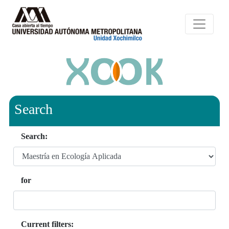
Search
Search:
for
Current filters: