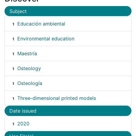
Subject
Educación ambiental
1
Environmental education
1
Maestría
1
Osteology
1
Osteología
1
Three-dimensional printed models
1
Date issued
2020
1