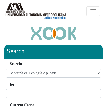
Search
Search:
for
Current filters: