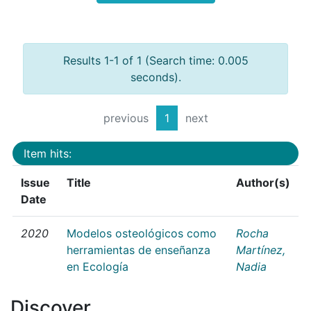
Results 1-1 of 1 (Search time: 0.005
seconds).
previous
1
next
Item hits:
Issue
Title
Author(s)
Date
2020
Modelos osteológicos como
Rocha
herramientas de enseñanza
Martínez,
en Ecología
Nadia
Discover