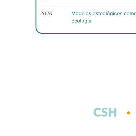
2020
Modelos osteológicos como
Ecología
CSH