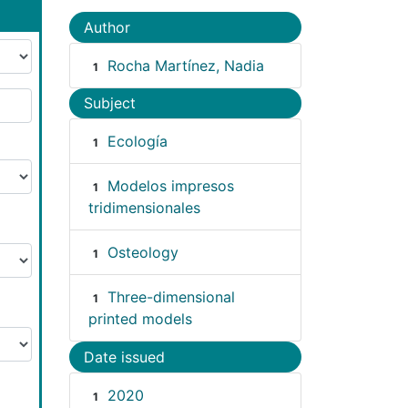
Author
Rocha Martínez, Nadia
1
Subject
Ecología
1
Modelos impresos
1
tridimensionales
Osteology
1
Three-dimensional
1
printed models
Date issued
2020
1