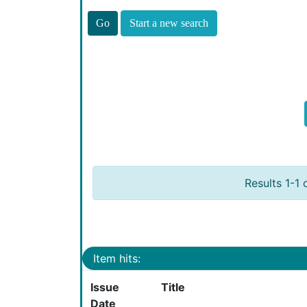
Start a new search
Results 1-1 
Item hits:
Issue
Title
Date