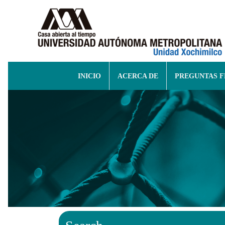
INICIO
ACERCA DE
PREGUNTAS 