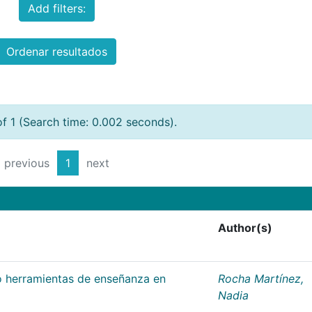
Add filters:
Ordenar resultados
of 1 (Search time: 0.002 seconds).
previous
1
next
Author(s)
 herramientas de enseñanza en
Rocha Martínez,
Nadia