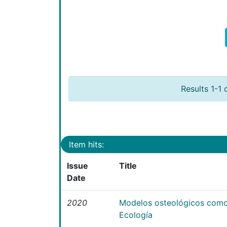
Results 1-1 
Item hits:
Issue
Title
Date
2020
Modelos osteológicos como
Ecología