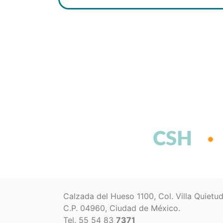
CSH
Calzada del Hueso 1100, Col. Villa Quietu
C.P. 04960, Ciudad de México.
Tel. 55 54 83
7371