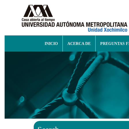
INICIO
ACERCA DE
PREGUNTAS 