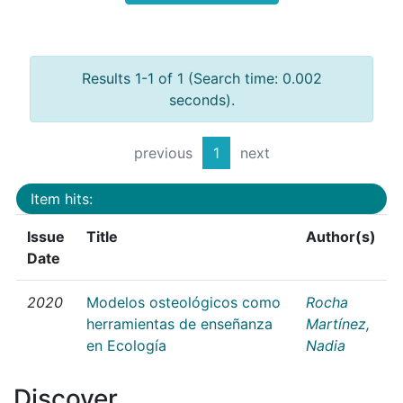
Results 1-1 of 1 (Search time: 0.002
seconds).
previous
1
next
Item hits:
Issue
Title
Author(s)
Date
2020
Modelos osteológicos como
Rocha
herramientas de enseñanza
Martínez,
en Ecología
Nadia
Discover