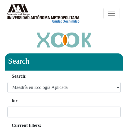
Search
Search:
for
Current filters: