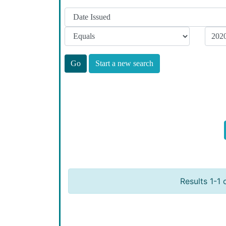
Start a new search
Results 1-1 