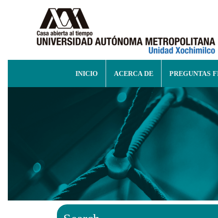
INICIO
ACERCA DE
PREGUNTAS 