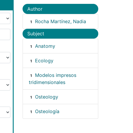
Author
Rocha Martínez, Nadia
1
Subject
Anatomy
1
Ecology
1
Modelos impresos
1
tridimensionales
Osteology
1
Osteología
1