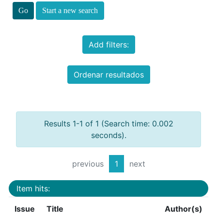
Start a new search
Add filters:
Ordenar resultados
Results 1-1 of 1 (Search time: 0.002
seconds).
previous
1
next
Item hits:
Issue
Title
Author(s)