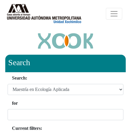
Search
Search:
for
Current filters: