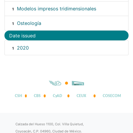
Modelos impresos tridimensionales
1
Osteología
1
Date issued
2020
1
CSH
CBS
CyAD
CEUX
COSECOM
Calzada del Hueso 1100, Col. Villa Quietud,
Coyoacán, C.P. 04960, Ciudad de México.