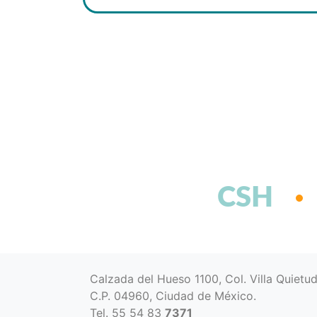
CSH
Calzada del Hueso 1100, Col. Villa Quietu
C.P. 04960, Ciudad de México.
Tel. 55 54 83
7371