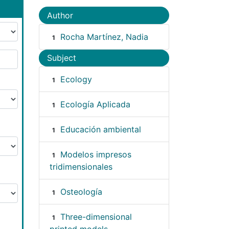
Author
Rocha Martínez, Nadia
1
Subject
Ecology
1
Ecología Aplicada
1
Educación ambiental
1
Modelos impresos
1
tridimensionales
Osteología
1
Three-dimensional
1