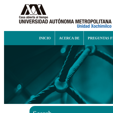
INICIO
ACERCA DE
PREGUNTAS 