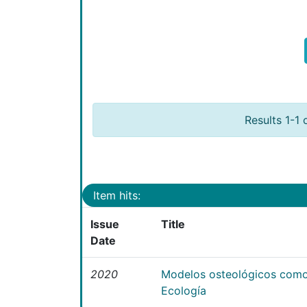
Results 1-1 
Item hits:
Issue
Title
Date
2020
Modelos osteológicos como
Ecología