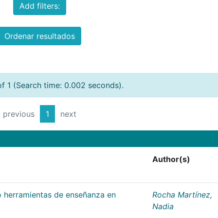
Add filters:
Ordenar resultados
of 1 (Search time: 0.002 seconds).
previous
1
next
Author(s)
 herramientas de enseñanza en
Rocha Martínez,
Nadia