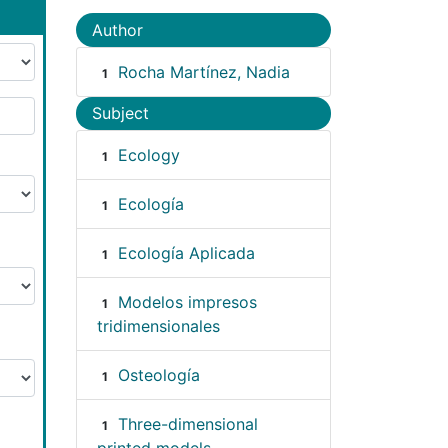
Author
Rocha Martínez, Nadia
1
Subject
Ecology
1
Ecología
1
Ecología Aplicada
1
Modelos impresos
1
tridimensionales
Osteología
1
Three-dimensional
1