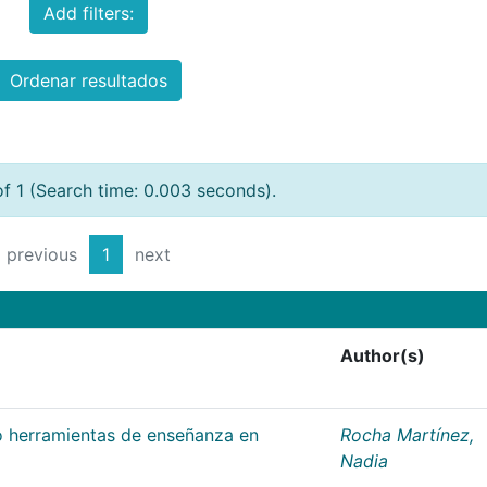
Add filters:
Ordenar resultados
of 1 (Search time: 0.003 seconds).
previous
1
next
Author(s)
 herramientas de enseñanza en
Rocha Martínez,
Nadia