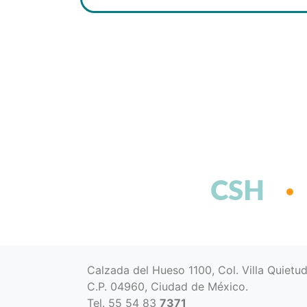
CSH
Calzada del Hueso 1100, Col. Villa Quietu
C.P. 04960, Ciudad de México.
Tel. 55 54 83
7371