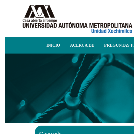
INICIO
ACERCA DE
PREGUNTAS 