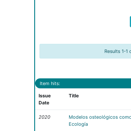
Results 1-1 
Item hits:
Issue
Title
Date
2020
Modelos osteológicos como
Ecología