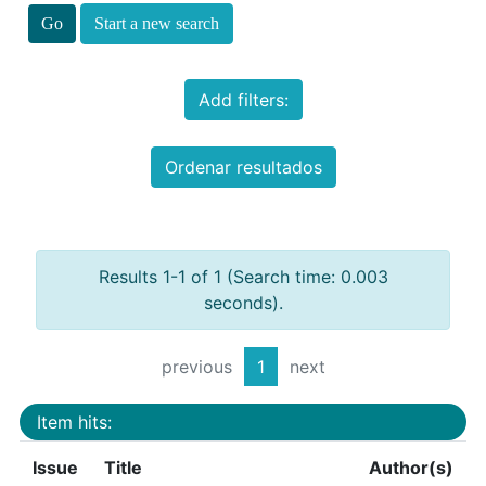
Start a new search
Add filters:
Ordenar resultados
Results 1-1 of 1 (Search time: 0.003
seconds).
previous
1
next
Item hits:
Issue
Title
Author(s)