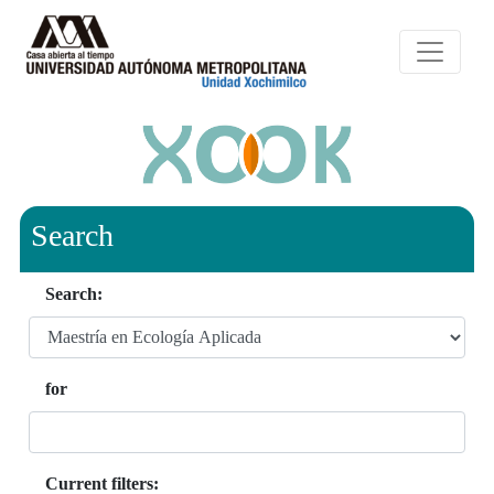
Search
Search:
for
Current filters: