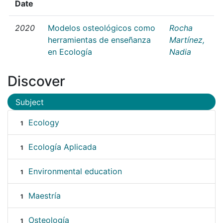
Date
2020
Modelos osteológicos como
Rocha
herramientas de enseñanza
Martínez,
en Ecología
Nadia
Discover
Subject
Ecology
1
Ecología Aplicada
1
Environmental education
1
Maestría
1
Osteología
1