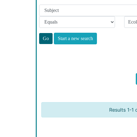
Start a new search
Results 1-1 