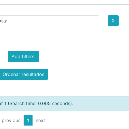
Add filters:
Ordenar resultados
of 1 (Search time: 0.005 seconds).
previous
1
next