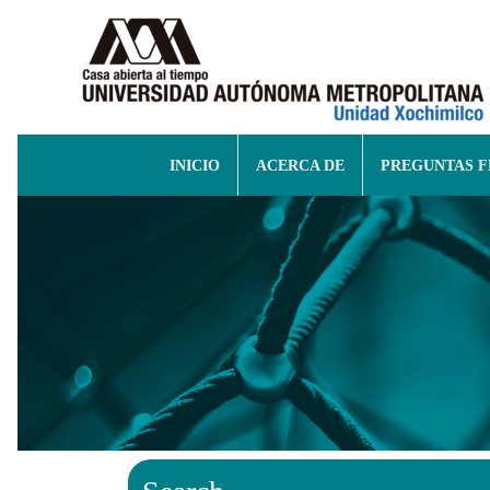
INICIO
ACERCA DE
PREGUNTAS 