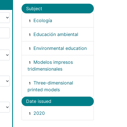
Subject
Ecología
1
Educación ambiental
1
Environmental education
1
Modelos impresos
1
tridimensionales
Three-dimensional
1
printed models
Date issued
2020
1