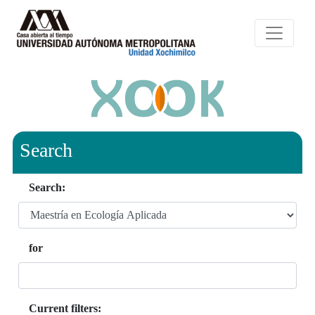
Search
Search:
for
Current filters: