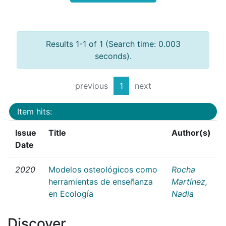
Results 1-1 of 1 (Search time: 0.003
seconds).
previous
1
next
Item hits:
Issue
Title
Author(s)
Date
2020
Modelos osteológicos como
Rocha
herramientas de enseñanza
Martínez,
en Ecología
Nadia
Discover