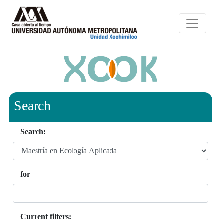
Search
Search:
for
Current filters: