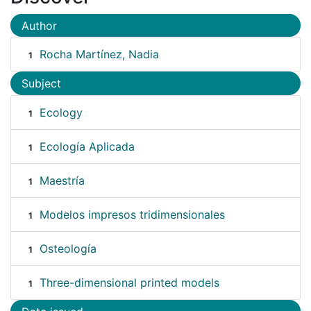
Author
Rocha Martínez, Nadia
1
Subject
Ecology
1
Ecología Aplicada
1
Maestría
1
Modelos impresos tridimensionales
1
Osteología
1
Three-dimensional printed models
1