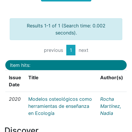
Results 1-1 of 1 (Search time: 0.002
seconds).
previous
1
next
Item hits:
Issue
Title
Author(s)
Date
2020
Modelos osteológicos como
Rocha
herramientas de enseñanza
Martínez,
en Ecología
Nadia
Discover