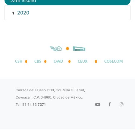
Date issued
2020
1
CSH
CBS
CyAD
CEUX
COSECOM
Calzada del Hueso 1100, Col. Villa Quietud,
Coyoacán, C.P. 04960, Ciudad de México.
Tel. 55 54 83
7371