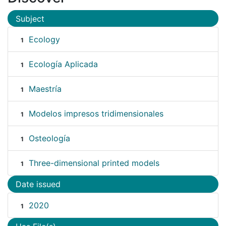
Subject
Ecology
1
Ecología Aplicada
1
Maestría
1
Modelos impresos tridimensionales
1
Osteología
1
Three-dimensional printed models
1
Date issued
2020
1