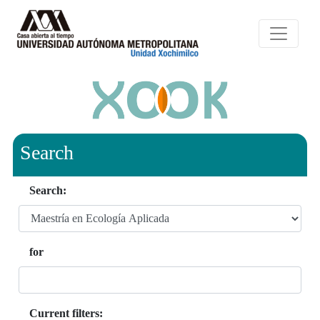
Search
Search:
for
Current filters: