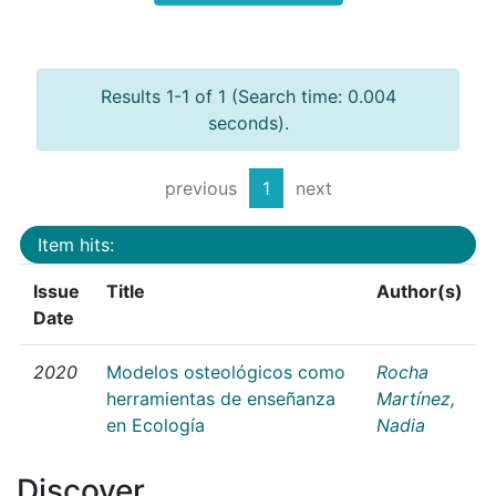
Results 1-1 of 1 (Search time: 0.004
seconds).
previous
1
next
Item hits:
Issue
Title
Author(s)
Date
2020
Modelos osteológicos como
Rocha
herramientas de enseñanza
Martínez,
en Ecología
Nadia
Discover