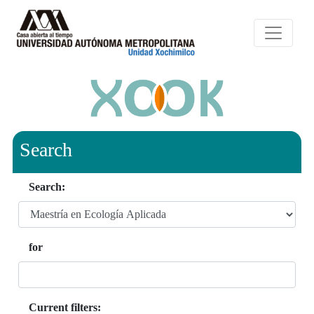
Search
Search:
for
Current filters: