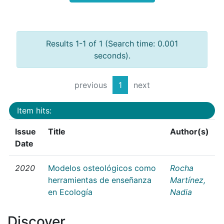
Results 1-1 of 1 (Search time: 0.001
seconds).
previous
1
next
Item hits:
Issue
Title
Author(s)
Date
2020
Modelos osteológicos como
Rocha
herramientas de enseñanza
Martínez,
en Ecología
Nadia
Discover