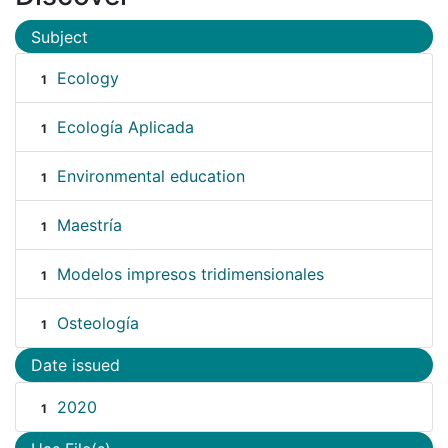
Subject
Ecology
1
Ecología Aplicada
1
Environmental education
1
Maestría
1
Modelos impresos tridimensionales
1
Osteología
1
Date issued
2020
1