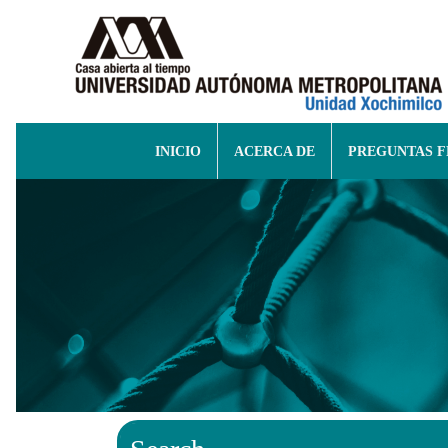
INICIO
ACERCA DE
PREGUNTAS 