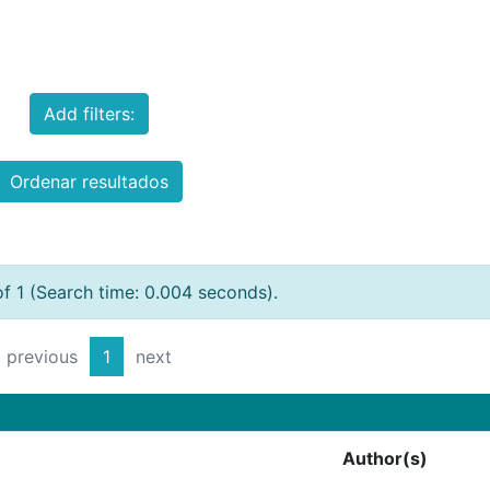
Add filters:
Ordenar resultados
of 1 (Search time: 0.004 seconds).
previous
1
next
Author(s)