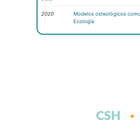
2020
Modelos osteológicos como
Ecología
CSH