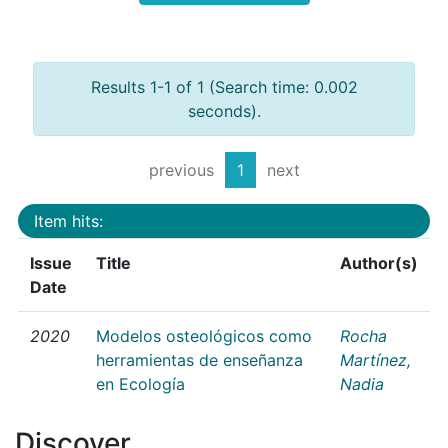
Results 1-1 of 1 (Search time: 0.002
seconds).
previous
1
next
Item hits:
Issue
Title
Author(s)
Date
2020
Modelos osteológicos como
Rocha
herramientas de enseñanza
Martínez,
en Ecología
Nadia
Discover