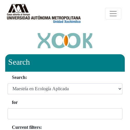
Search
Search:
for
Current filters: