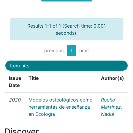
Results 1-1 of 1 (Search time: 0.001
seconds).
previous
1
next
Item hits:
Issue
Title
Author(s)
Date
2020
Modelos osteológicos como
Rocha
herramientas de enseñanza
Martínez,
en Ecología
Nadia
Discover