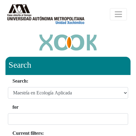
Search
Search:
for
Current filters: