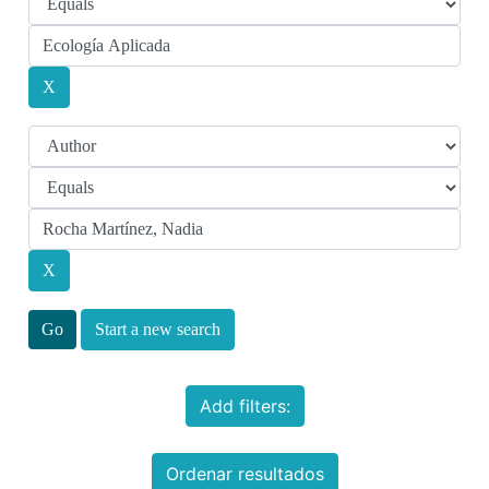
Start a new search
Add filters:
Ordenar resultados