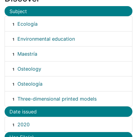
Subject
Ecología
1
Environmental education
1
Maestría
1
Osteology
1
Osteología
1
Three-dimensional printed models
1
Date issued
2020
1