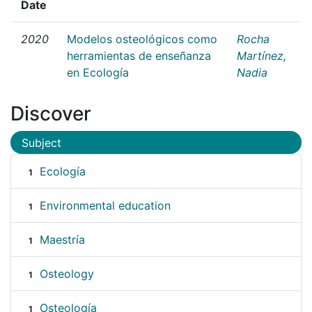
Date
2020
Modelos osteológicos como
Rocha
herramientas de enseñanza
Martínez,
en Ecología
Nadia
Discover
Subject
Ecología
1
Environmental education
1
Maestría
1
Osteology
1
Osteología
1