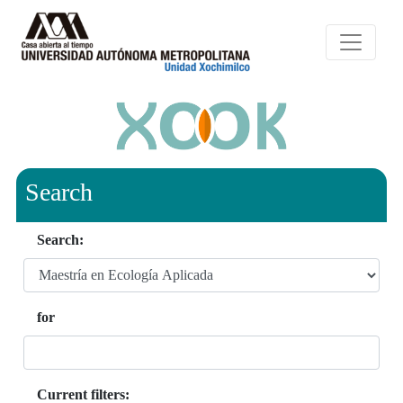
Search
Search:
for
Current filters: