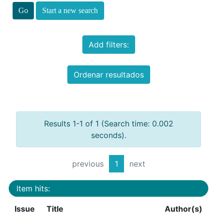
Start a new search
Add filters:
Ordenar resultados
Results 1-1 of 1 (Search time: 0.002
seconds).
previous
1
next
Item hits:
Issue
Title
Author(s)