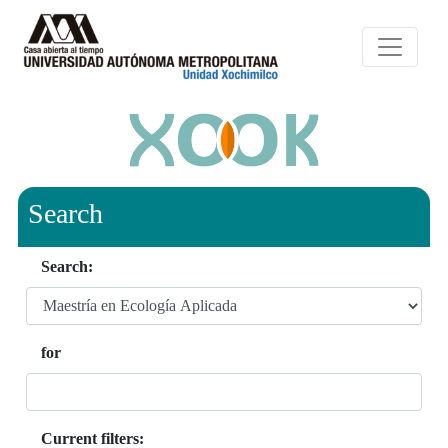
Search
Search:
for
Current filters: