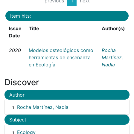
previous
1
next
Item hits:
Issue
Title
Author(s)
Date
2020
Modelos osteológicos como
Rocha
herramientas de enseñanza
Martínez,
en Ecología
Nadia
Discover
Author
Rocha Martínez, Nadia
1
Subject
Ecology
1