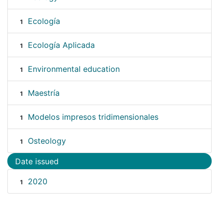
Ecología
1
Ecología Aplicada
1
Environmental education
1
Maestría
1
Modelos impresos tridimensionales
1
Osteology
1
Date issued
2020
1