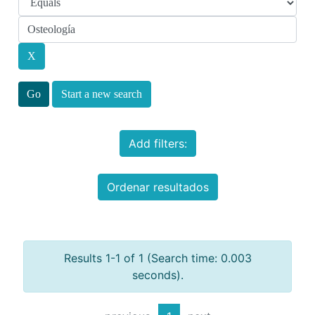
Start a new search
Add filters:
Ordenar resultados
Results 1-1 of 1 (Search time: 0.003
seconds).