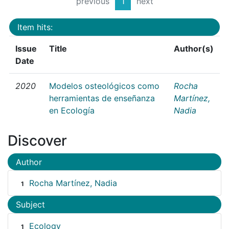
previous
1
next
Item hits:
Issue
Title
Author(s)
Date
2020
Modelos osteológicos como
Rocha
herramientas de enseñanza
Martínez,
en Ecología
Nadia
Discover
Author
Rocha Martínez, Nadia
1
Subject
Ecology
1