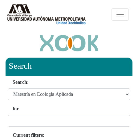
Search
Search:
for
Current filters: