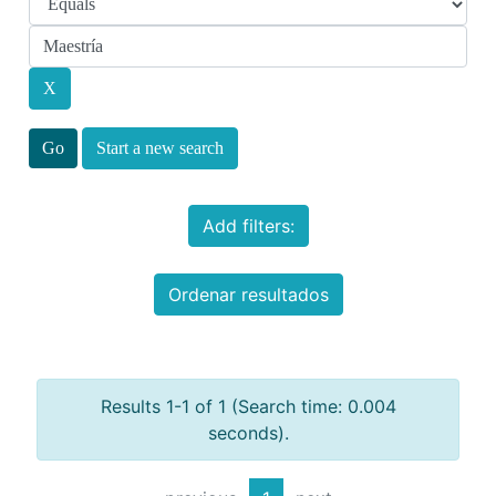
Start a new search
Add filters:
Ordenar resultados
Results 1-1 of 1 (Search time: 0.004
seconds).