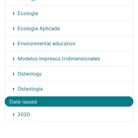
Ecología
1
Ecología Aplicada
1
Environmental education
1
Modelos impresos tridimensionales
1
Osteology
1
Osteología
1
Date issued
2020
1