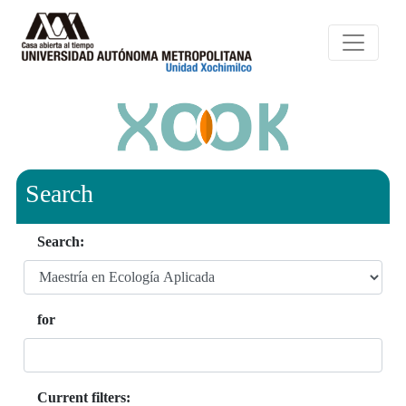
Search
Search:
for
Current filters: