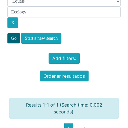
Start a new search
Add filters:
Ordenar resultados
Results 1-1 of 1 (Search time: 0.002
seconds).