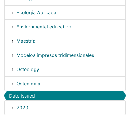
Ecología Aplicada
1
Environmental education
1
Maestría
1
Modelos impresos tridimensionales
1
Osteology
1
Osteología
1
Date issued
2020
1