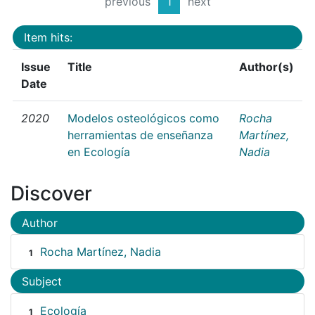
previous
1
next
Item hits:
Issue
Title
Author(s)
Date
2020
Modelos osteológicos como
Rocha
herramientas de enseñanza
Martínez,
en Ecología
Nadia
Discover
Author
Rocha Martínez, Nadia
1
Subject
Ecología
1