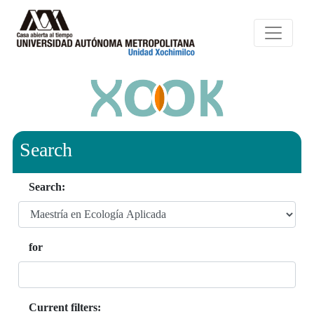
Search
Search:
for
Current filters: