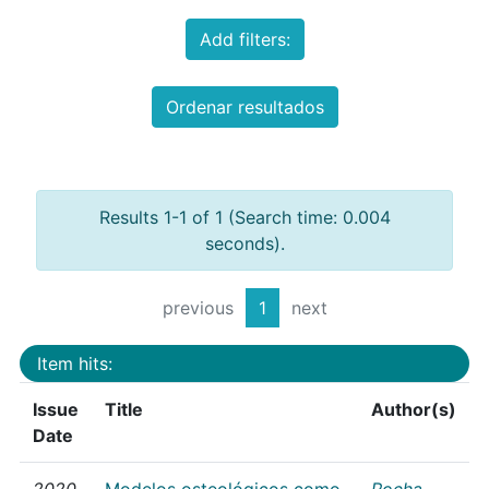
Add filters:
Ordenar resultados
Results 1-1 of 1 (Search time: 0.004
seconds).
previous
1
next
Item hits:
Issue
Title
Author(s)
Date
2020
Modelos osteológicos como
Rocha