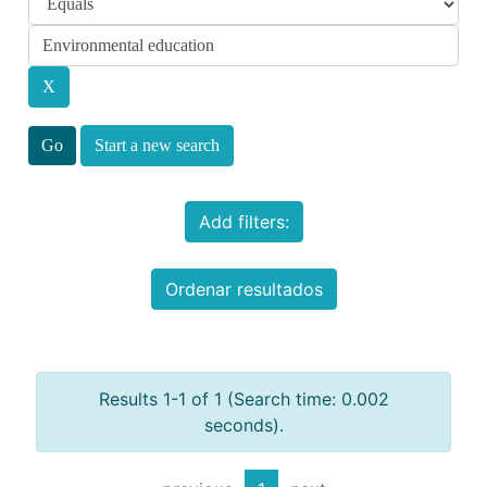
Start a new search
Add filters:
Ordenar resultados
Results 1-1 of 1 (Search time: 0.002
seconds).