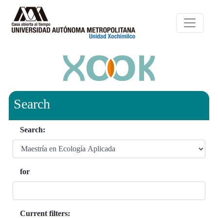
Search
Search:
for
Current filters: