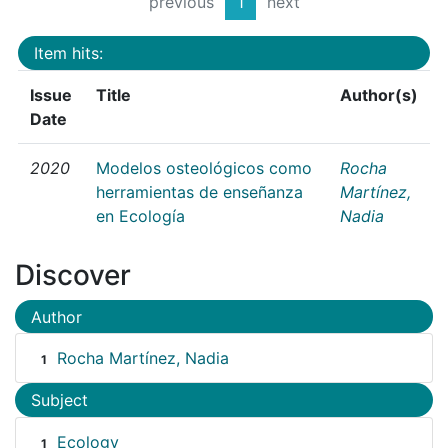
previous
1
next
Item hits:
Issue
Title
Author(s)
Date
2020
Modelos osteológicos como
Rocha
herramientas de enseñanza
Martínez,
en Ecología
Nadia
Discover
Author
Rocha Martínez, Nadia
1
Subject
Ecology
1