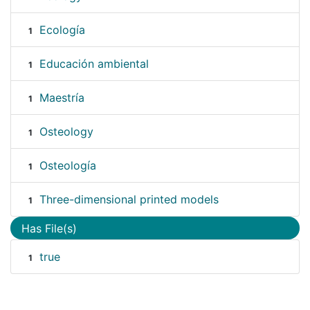
Ecología
1
Educación ambiental
1
Maestría
1
Osteology
1
Osteología
1
Three-dimensional printed models
1
Has File(s)
true
1