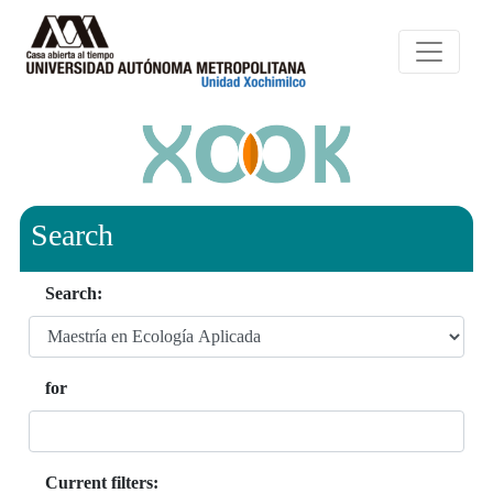
Search
Search:
for
Current filters: