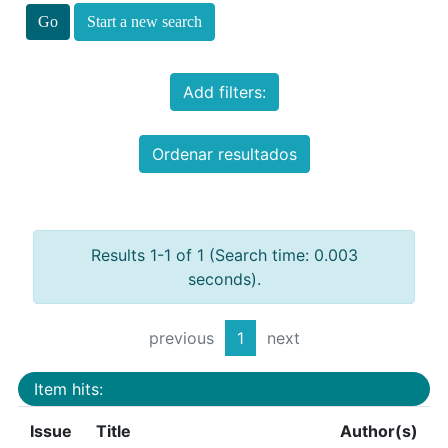
Start a new search
Add filters:
Ordenar resultados
Results 1-1 of 1 (Search time: 0.003
seconds).
previous
1
next
Item hits:
Issue
Title
Author(s)