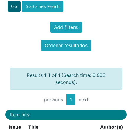
Start a new search
Add filters:
Ordenar resultados
Results 1-1 of 1 (Search time: 0.003
seconds).
previous
1
next
Item hits:
Issue
Title
Author(s)