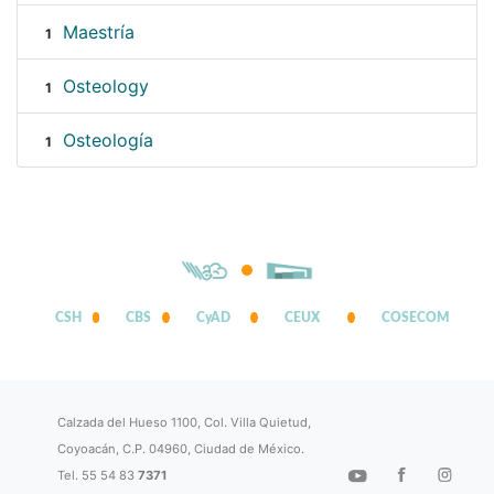
Maestría
1
Osteology
1
Osteología
1
CSH
CBS
CyAD
CEUX
COSECOM
Calzada del Hueso 1100, Col. Villa Quietud,
Coyoacán, C.P. 04960, Ciudad de México.
Tel. 55 54 83
7371