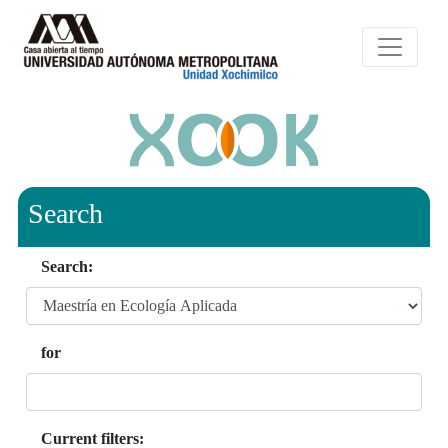
Search
Search:
for
Current filters: