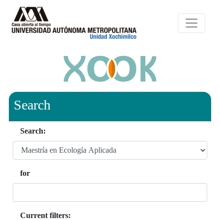
Search
Search:
for
Current filters: