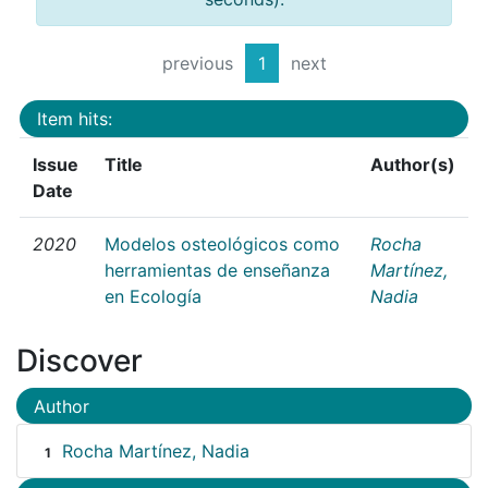
previous
1
next
Item hits:
Issue
Title
Author(s)
Date
2020
Modelos osteológicos como
Rocha
herramientas de enseñanza
Martínez,
en Ecología
Nadia
Discover
Author
Rocha Martínez, Nadia
1