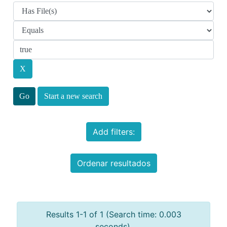
Start a new search
Add filters:
Ordenar resultados
Results 1-1 of 1 (Search time: 0.003
seconds).