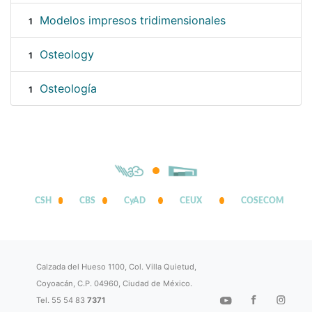
Modelos impresos tridimensionales
1
Osteology
1
Osteología
1
CSH
CBS
CyAD
CEUX
COSECOM
Calzada del Hueso 1100, Col. Villa Quietud,
Coyoacán, C.P. 04960, Ciudad de México.
Tel. 55 54 83
7371