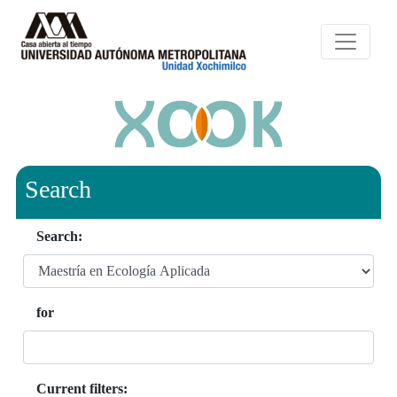
Search
Search:
for
Current filters: