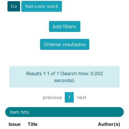
Start a new search
Add filters:
Ordenar resultados
Results 1-1 of 1 (Search time: 0.002
seconds).
previous
1
next
Item hits:
Issue
Title
Author(s)