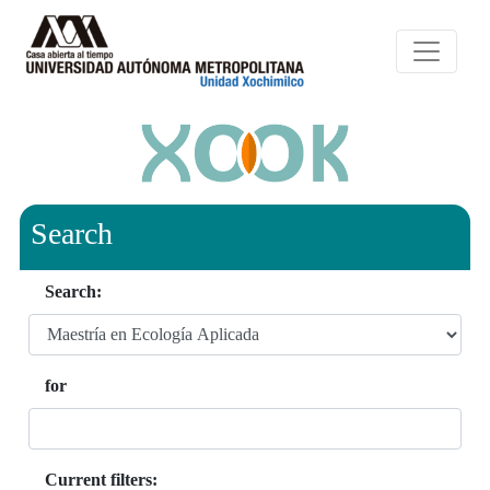
Search
Search:
for
Current filters: