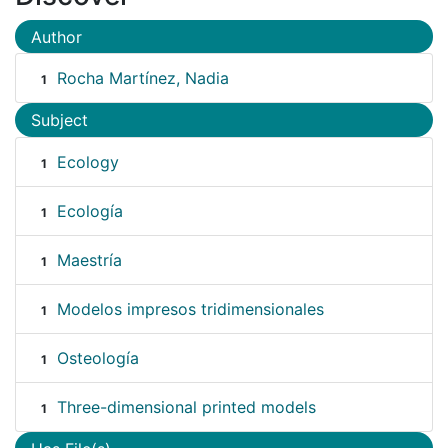
Author
Rocha Martínez, Nadia
1
Subject
Ecology
1
Ecología
1
Maestría
1
Modelos impresos tridimensionales
1
Osteología
1
Three-dimensional printed models
1