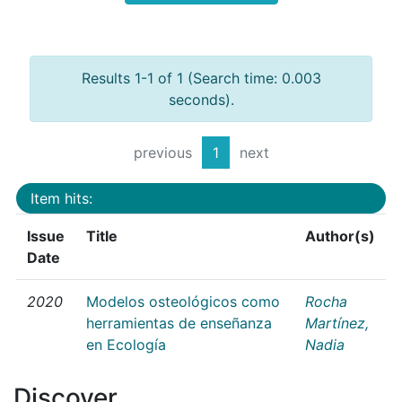
Results 1-1 of 1 (Search time: 0.003
seconds).
previous
1
next
Item hits:
Issue
Title
Author(s)
Date
2020
Modelos osteológicos como
Rocha
herramientas de enseñanza
Martínez,
en Ecología
Nadia
Discover