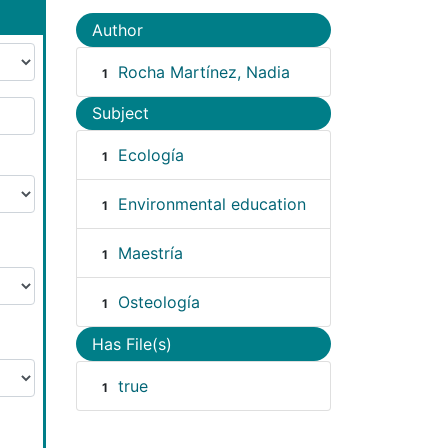
Author
Rocha Martínez, Nadia
1
Subject
Ecología
1
Environmental education
1
Maestría
1
Osteología
1
Has File(s)
true
1