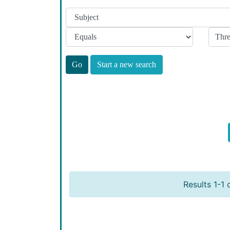
Start a new search
Results 1-1 