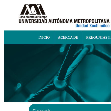
INICIO
ACERCA DE
PREGUNTAS 