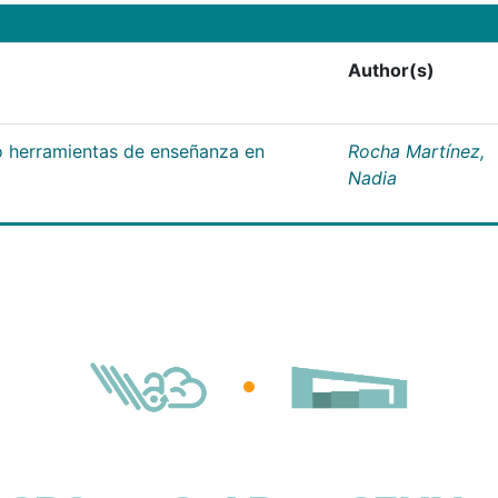
Author(s)
 herramientas de enseñanza en
Rocha Martínez,
Nadia